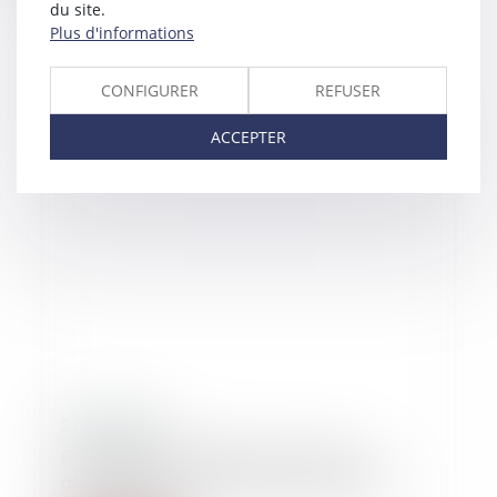
du site.
Plus d'informations
CONFIGURER
REFUSER
ACCEPTER
24/01/2016
Pas de mise en demeure en cas de
dénégation du droit au statut des baux