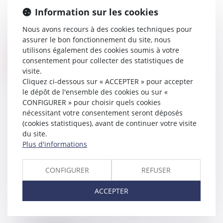
Information sur les cookies
03/01/2020
Nous avons recours à des cookies techniques pour
assurer le bon fonctionnement du site, nous
Attention : requins !
utilisons également des cookies soumis à votre
consentement pour collecter des statistiques de
Lire la suite
visite.
Cliquez ci-dessous sur « ACCEPTER » pour accepter
le dépôt de l'ensemble des cookies ou sur «
CONFIGURER » pour choisir quels cookies
nécessitant votre consentement seront déposés
(cookies statistiques), avant de continuer votre visite
du site.
Plus d'informations
CONFIGURER
REFUSER
ACCEPTER