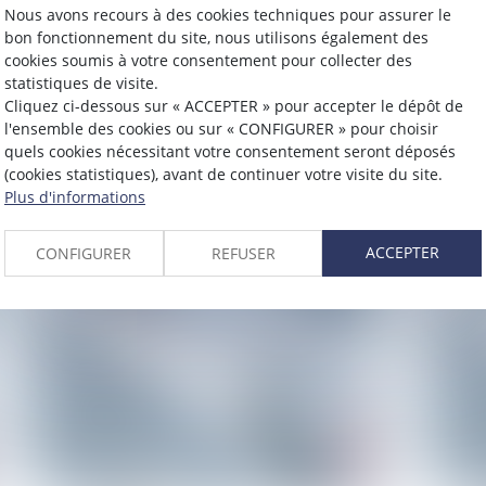
 de la Convention n° 158 de l’OIT, mais elle le fait en invit
Nous avons recours à des cookies techniques pour assurer le
bon fonctionnement du site, nous utilisons également des
u sein desquelles le concept de Raisonnabilité de manièr
cookies soumis à votre consentement pour collecter des
t 2021 n° 19-22.922
statistiques de visite.
Cliquez ci-dessous sur « ACCEPTER » pour accepter le dépôt de
l'ensemble des cookies ou sur « CONFIGURER » pour choisir
quels cookies nécessitant votre consentement seront déposés
(cookies statistiques), avant de continuer votre visite du site.
Plus d'informations
ACCEPTER
CONFIGURER
REFUSER