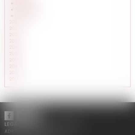
Octobre
Novembre
Décembre
2023
2022
2021
2020
2019
2018
2017
2016
2015
2014
LEGALCY AVOCATS CONSEILS
ADRESSE PRINCIPALE