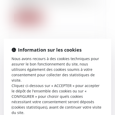
immobilier en cas d’exercice d’un droit de
préemption
Lire la suite
Information sur les cookies
Nous avons recours à des cookies techniques pour
assurer le bon fonctionnement du site, nous
utilisons également des cookies soumis à votre
consentement pour collecter des statistiques de
visite.
Cliquez ci-dessous sur « ACCEPTER » pour accepter
le dépôt de l'ensemble des cookies ou sur «
CONFIGURER » pour choisir quels cookies
nécessitant votre consentement seront déposés
17/06/2021
(cookies statistiques), avant de continuer votre visite
Sur la définition de l’assiette d’une
du site.