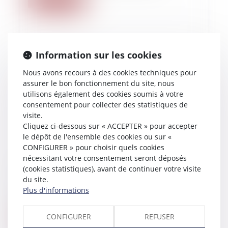
Information sur les cookies
Nous avons recours à des cookies techniques pour
assurer le bon fonctionnement du site, nous
utilisons également des cookies soumis à votre
consentement pour collecter des statistiques de
visite.
Cliquez ci-dessous sur « ACCEPTER » pour accepter
le dépôt de l'ensemble des cookies ou sur «
CONFIGURER » pour choisir quels cookies
nécessitant votre consentement seront déposés
01/04/2022
(cookies statistiques), avant de continuer votre visite
du site.
Ce qui a été omis à plusieurs … doit se
Plus d'informations
rectifier à plusieurs !
CONFIGURER
REFUSER
Lire la suite