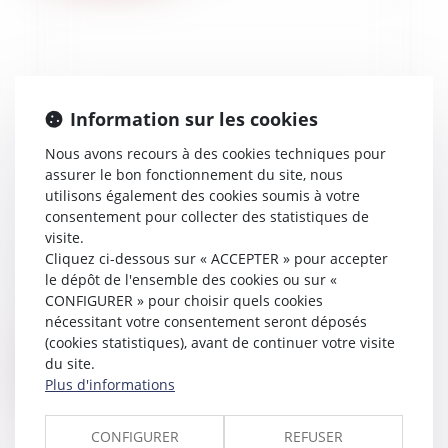
Information sur les cookies
Nous avons recours à des cookies techniques pour
assurer le bon fonctionnement du site, nous
utilisons également des cookies soumis à votre
consentement pour collecter des statistiques de
visite.
Cliquez ci-dessous sur « ACCEPTER » pour accepter
11/06/2025
le dépôt de l'ensemble des cookies ou sur «
CONFIGURER » pour choisir quels cookies
Liberté de création ou protection de la vie
nécessitant votre consentement seront déposés
privée : qui de nous deux ?
(cookies statistiques), avant de continuer votre visite
du site.
Lire la suite
Plus d'informations
CONFIGURER
REFUSER