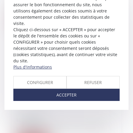
Actualité du droit de la famille : Pourquoi
assurer le bon fonctionnement du site, nous
vous ne devriez pas tarder à agir
utilisons également des cookies soumis à votre
consentement pour collecter des statistiques de
Lire la suite
visite.
Cliquez ci-dessous sur « ACCEPTER » pour accepter
le dépôt de l'ensemble des cookies ou sur «
CONFIGURER » pour choisir quels cookies
nécessitant votre consentement seront déposés
(cookies statistiques), avant de continuer votre visite
du site.
Plus d'informations
CONFIGURER
REFUSER
ACCEPTER
18/04/2020
Les seins nus expriment-ils une opinion?