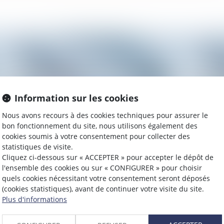
Information sur les cookies
Nous avons recours à des cookies techniques pour assurer le
bon fonctionnement du site, nous utilisons également des
cookies soumis à votre consentement pour collecter des
statistiques de visite.
Cliquez ci-dessous sur « ACCEPTER » pour accepter le dépôt de
l'ensemble des cookies ou sur « CONFIGURER » pour choisir
quels cookies nécessitant votre consentement seront déposés
19/04/2019
19
(cookies statistiques), avant de continuer votre visite du site.
Un matelas acheté en ligne, même dont la
En
Plus d'informations
protection aurait été retirée après la
livraison, peut être renvoyé