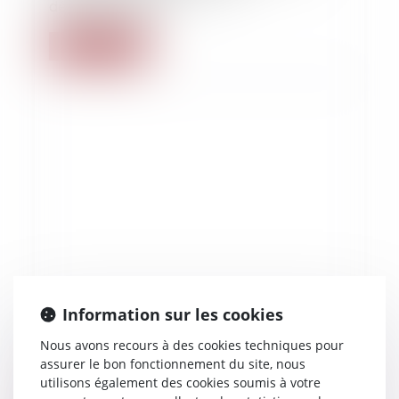
désenclavement
Lire la suite
Information sur les cookies
27/04/2021
Nous avons recours à des cookies techniques pour
assurer le bon fonctionnement du site, nous
Sur la sanction de la clause de conciliation
utilisons également des cookies soumis à votre
préalable