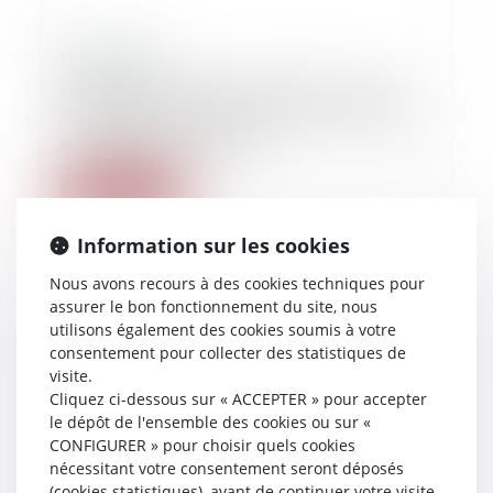
15/10/2024
Déplacement illicite de l’enfant : retour
immédiat dans un pays autre que celui de
sa résidence habituelle
Lire la suite
Information sur les cookies
Nous avons recours à des cookies techniques pour
assurer le bon fonctionnement du site, nous
utilisons également des cookies soumis à votre
consentement pour collecter des statistiques de
visite.
Cliquez ci-dessous sur « ACCEPTER » pour accepter
le dépôt de l'ensemble des cookies ou sur «
CONFIGURER » pour choisir quels cookies
nécessitant votre consentement seront déposés
(cookies statistiques), avant de continuer votre visite