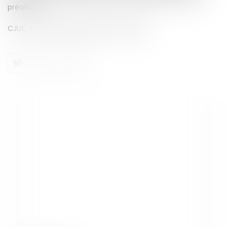
préalable.
CJUE, 4 octobre 2024, affaire C-548/21