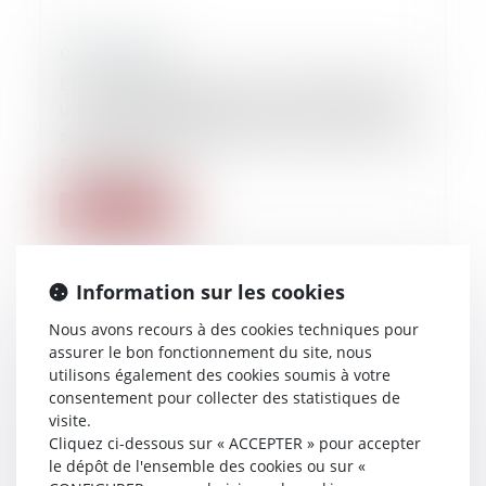
02/02/2020
L'action dirigée contre le constructeur par
un tiers à l'opération de construction est
soumise aux règles de droit commun de la
prescription
Lire la suite
Information sur les cookies
Nous avons recours à des cookies techniques pour
assurer le bon fonctionnement du site, nous
utilisons également des cookies soumis à votre
consentement pour collecter des statistiques de
visite.
Cliquez ci-dessous sur « ACCEPTER » pour accepter
le dépôt de l'ensemble des cookies ou sur «