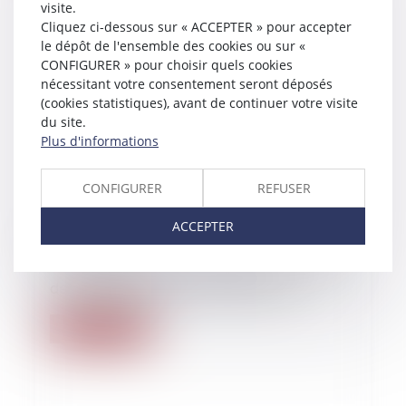
visite.
Cliquez ci-dessous sur « ACCEPTER » pour accepter
le dépôt de l'ensemble des cookies ou sur «
CONFIGURER » pour choisir quels cookies
nécessitant votre consentement seront déposés
(cookies statistiques), avant de continuer votre visite
du site.
Plus d'informations
CONFIGURER
REFUSER
ACCEPTER
22/05/2025
La protection fonctionnelle d’Etat : aussi
devant la juridiction administrative
Lire la suite