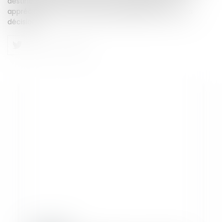
destiné par les parties. Par ces constatations et
appréciations, la cour d'appel a légalement justifié sa
décision.