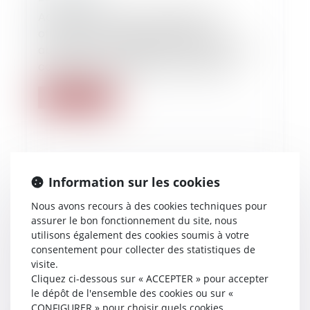
Action of the creditor against the
offending third party seized, in the
absence of a declaration of debt at the
collective proceeding of the debtor
Lire la suite
Information sur les cookies
Nous avons recours à des cookies techniques pour
assurer le bon fonctionnement du site, nous
utilisons également des cookies soumis à votre
consentement pour collecter des statistiques de
visite.
Cliquez ci-dessous sur « ACCEPTER » pour accepter
le dépôt de l'ensemble des cookies ou sur «
CONFIGURER » pour choisir quels cookies