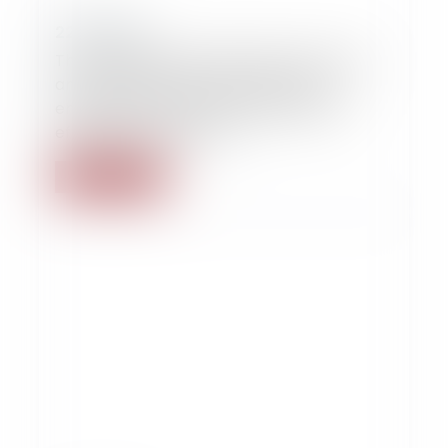
22/10/2015
The travelling times domicile-first client
and last client-domicile of itinerant
employees must be considered as an
effective working time
Lire la suite