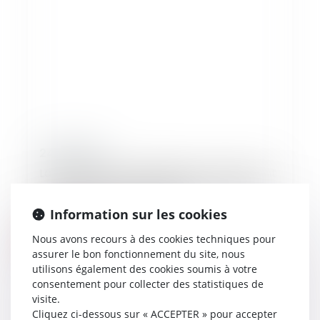
24/10/2016
La prise d’acte requalifiée en licenciement
sans cause réelle et sérieuse n’en a pas
réellement tous les effets
Information sur les cookies
Nous avons recours à des cookies techniques pour
Lire la suite
assurer le bon fonctionnement du site, nous
utilisons également des cookies soumis à votre
consentement pour collecter des statistiques de
visite.
Cliquez ci-dessous sur « ACCEPTER » pour accepter