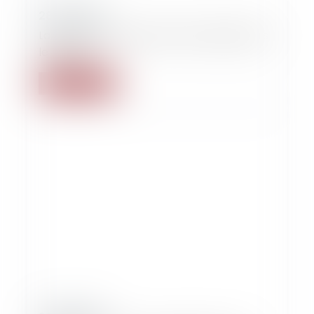
28/03/2019
La succession au secours du conjoint dans
le besoin
Lire la suite