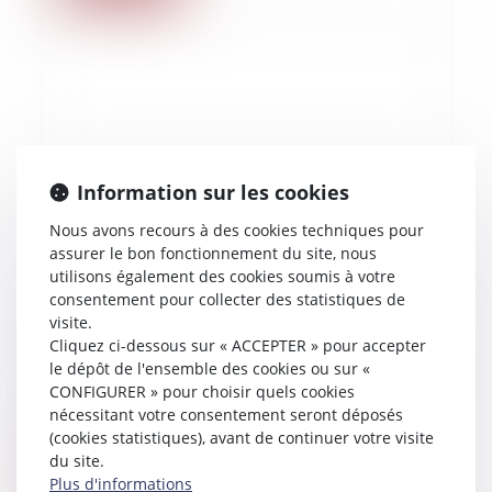
Information sur les cookies
Nous avons recours à des cookies techniques pour
assurer le bon fonctionnement du site, nous
utilisons également des cookies soumis à votre
consentement pour collecter des statistiques de
visite.
17/06/2021
Cliquez ci-dessous sur « ACCEPTER » pour accepter
le dépôt de l'ensemble des cookies ou sur «
La cour de cassation découvre un nouveau
CONFIGURER » pour choisir quels cookies
principe général du droit : « Il ne peut
nécessitant votre consentement seront déposés
exister de droits sans sujets de droits »
(cookies statistiques), avant de continuer votre visite
du site.
Lire la suite
Plus d'informations