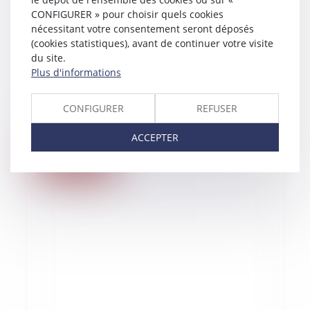
CONFIGURER » pour choisir quels cookies
nécessitant votre consentement seront déposés
(cookies statistiques), avant de continuer votre visite
du site.
Plus d'informations
CONFIGURER
REFUSER
01/06/2023
L’action en exequatur est imprescriptible
ACCEPTER
Lire la suite