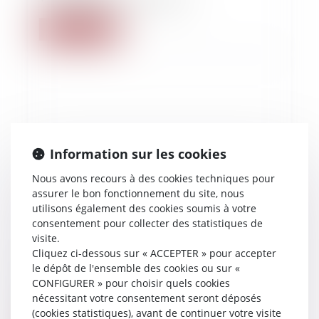
Lire la suite
Information sur les cookies
Nous avons recours à des cookies techniques pour
assurer le bon fonctionnement du site, nous
utilisons également des cookies soumis à votre
consentement pour collecter des statistiques de
visite.
Cliquez ci-dessous sur « ACCEPTER » pour accepter
30/07/2019
le dépôt de l'ensemble des cookies ou sur «
CONFIGURER » pour choisir quels cookies
Agents municipaux, vous n’êtes pas les
nécessitant votre consentement seront déposés
bienvenus !
(cookies statistiques), avant de continuer votre visite