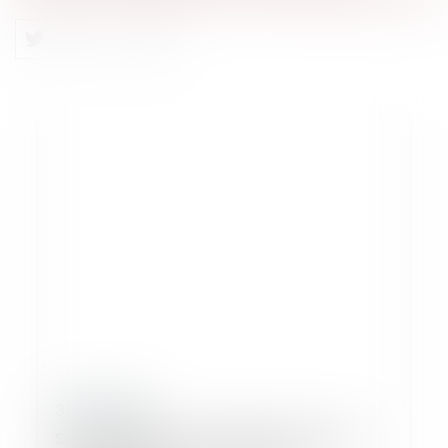
30/07/2019
Sur la suspension du délai de livraison en