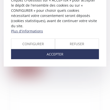
Cliquez ci-dessous sur « ACCEPTER » pour accepter
le dépôt de l'ensemble des cookies ou sur «
CONFIGURER » pour choisir quels cookies
nécessitant votre consentement seront déposés
(cookies statistiques), avant de continuer votre visite
du site.
Plus d'informations
CONFIGURER
REFUSER
28/05/2018
Toute société passive n’en est pas pour
ACCEPTER
autant fictive
Lire la suite