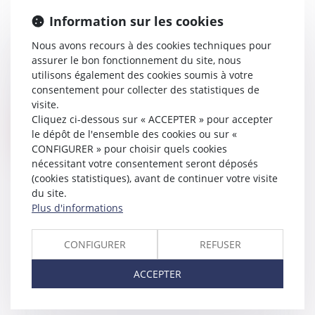
Information sur les cookies
Nous avons recours à des cookies techniques pour
assurer le bon fonctionnement du site, nous
29/05/2019
utilisons également des cookies soumis à votre
Donner c’est donner, reprendre ce n’est
consentement pour collecter des statistiques de
pas voler !
visite.
Cliquez ci-dessous sur « ACCEPTER » pour accepter
Lire la suite
le dépôt de l'ensemble des cookies ou sur «
CONFIGURER » pour choisir quels cookies
nécessitant votre consentement seront déposés
(cookies statistiques), avant de continuer votre visite
du site.
Plus d'informations
CONFIGURER
REFUSER
ACCEPTER