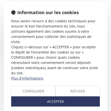
Information sur les cookies
Nous avons recours à des cookies techniques pour
assurer le bon fonctionnement du site, nous
15/12/2021
utilisons également des cookies soumis à votre
Maison en kit, contrat en toc
consentement pour collecter des statistiques de
visite.
Lire la suite
Cliquez ci-dessous sur « ACCEPTER » pour accepter
le dépôt de l'ensemble des cookies ou sur «
CONFIGURER » pour choisir quels cookies
nécessitant votre consentement seront déposés
(cookies statistiques), avant de continuer votre visite
du site.
Plus d'informations
CONFIGURER
REFUSER
ACCEPTER