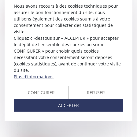
l'exclusion du préjudice consistant dans le
Nous avons recours à des cookies techniques pour
coût de l'isolation.
assurer le bon fonctionnement du site, nous
utilisons également des cookies soumis à votre
Lire la suite
consentement pour collecter des statistiques de
visite.
Cliquez ci-dessous sur « ACCEPTER » pour accepter
le dépôt de l'ensemble des cookies ou sur «
CONFIGURER » pour choisir quels cookies
nécessitant votre consentement seront déposés
(cookies statistiques), avant de continuer votre visite
du site.
Plus d'informations
CONFIGURER
REFUSER
ACCEPTER
16/12/2019
Antériorité de l’installation VS trouble