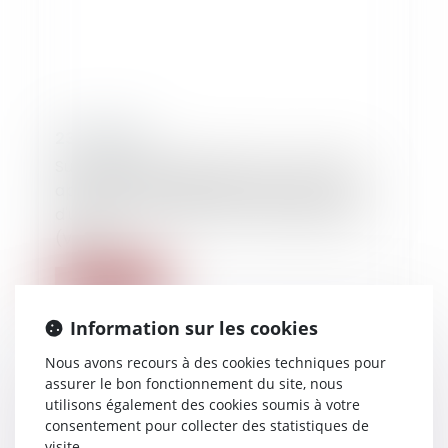
23/02/2021
Sur la date d'appréciation du caractère
apparent d'un désordre dans le cadre
d'une vente en état futur d'achèvement
(VEFA)
Lire la suite
Information sur les cookies
Nous avons recours à des cookies techniques pour
assurer le bon fonctionnement du site, nous
utilisons également des cookies soumis à votre
consentement pour collecter des statistiques de
visite.