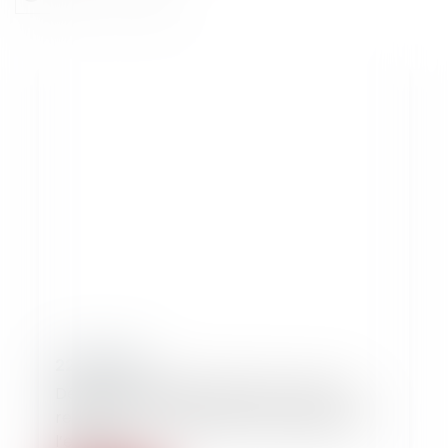
22/10/2019
Déplacement illicite d’enfant : pas de
retour en cas de tendance suicidaire de
l’enfant