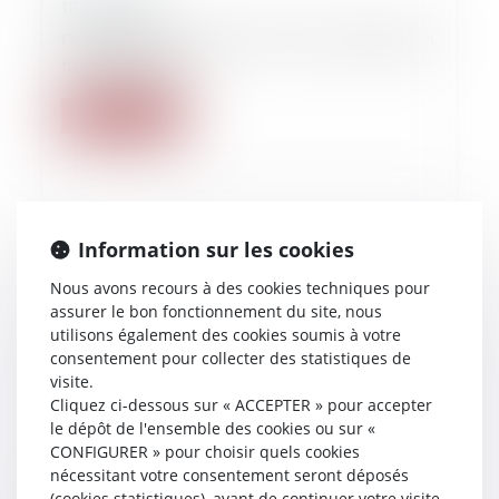
18/01/2018
Gestation pour autrui, la Cour de cassation
fixe des limites
Lire la suite
Information sur les cookies
Nous avons recours à des cookies techniques pour
assurer le bon fonctionnement du site, nous
utilisons également des cookies soumis à votre
consentement pour collecter des statistiques de
visite.
Cliquez ci-dessous sur « ACCEPTER » pour accepter
le dépôt de l'ensemble des cookies ou sur «
CONFIGURER » pour choisir quels cookies
nécessitant votre consentement seront déposés
20/12/2017
(cookies statistiques), avant de continuer votre visite