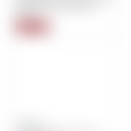
véritable laboratoire de droit de la
famille ?
Lire la suite
04/12/2017