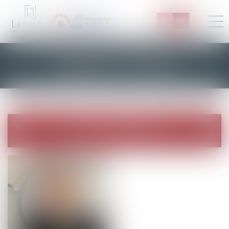
Fr
En
L'équipe du cabinet
AVOCAT FONDATEUR