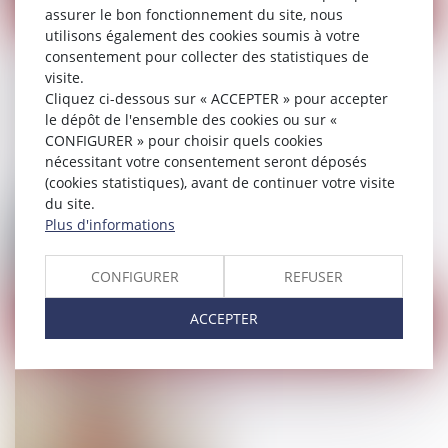
CLERC D'AVOCAT
assurer le bon fonctionnement du site, nous
utilisons également des cookies soumis à votre
consentement pour collecter des statistiques de
visite.
Cliquez ci-dessous sur « ACCEPTER » pour accepter
le dépôt de l'ensemble des cookies ou sur «
CONFIGURER » pour choisir quels cookies
nécessitant votre consentement seront déposés
(cookies statistiques), avant de continuer votre visite
du site.
Plus d'informations
Laurence
CAMUS
CONFIGURER
REFUSER
ACCEPTER
ASSISTANTES